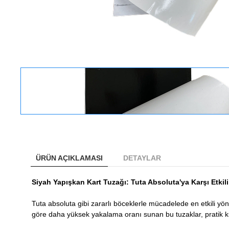
ÜRÜN AÇIKLAMASI
DETAYLAR
Siyah Yapışkan Kart Tuzağı: Tuta Absoluta'ya Karşı Etki
Tuta absoluta gibi zararlı böceklerle mücadelede en etkili yön
göre daha yüksek yakalama oranı sunan bu tuzaklar, pratik kul