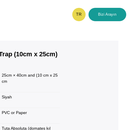
TR
Bizi Arayın
 Trap (10cm x 25cm)
25cm × 40cm and (10 cm x 25
cm
Siyah
PVC or Paper
Tuta Absoluta (domates kıl