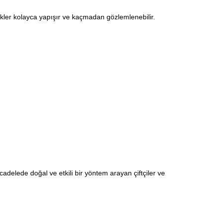
ekler kolayca yapışır ve kaçmadan gözlemlenebilir.
ücadelede doğal ve etkili bir yöntem arayan çiftçiler ve