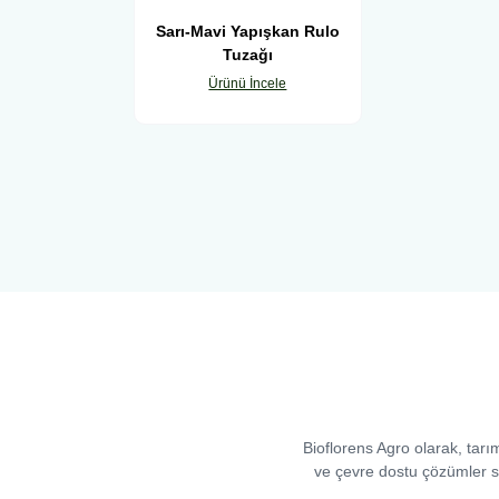
Sarı-Mavi Yapışkan Rulo
Tuzağı
Ürünü İncele
Bioflorens Agro olarak, tarı
ve çevre dostu çözümler su