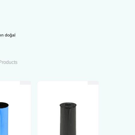
yen doğal
Products