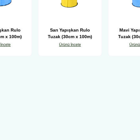
şkan Rulo
Sarı Yapışkan Rulo
Mavi Yap
cm x 100m)
Tuzak (30cm x 100m)
Tuzak (30
İncele
Ürünü İncele
Ürünü