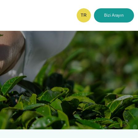
TR
Bizi Arayın