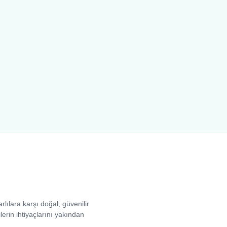
lılara karşı doğal, güvenilir
erin ihtiyaçlarını yakından