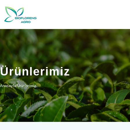
Ürünlerimiz
Anasayfa
/
Ürünlerimiz