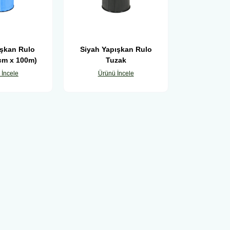
ışkan Rulo
Siyah Yapışkan Rulo
cm x 100m)
Tuzak
 İncele
Ürünü İncele