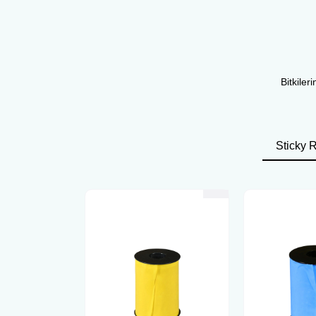
Bitkiler
Sticky R