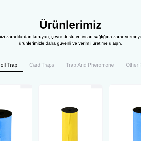
Ürünlerimiz
inizi zararlılardan koruyan, çevre dostu ve insan sağlığına zarar verme
ürünlerimizle daha güvenli ve verimli üretime ulaşın.
oll Trap
Card Traps
Trap And Pheromone
Other 